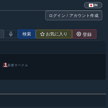
JN
ログイン / アカウント作成
登録
検索
お気に入り
新着サークル